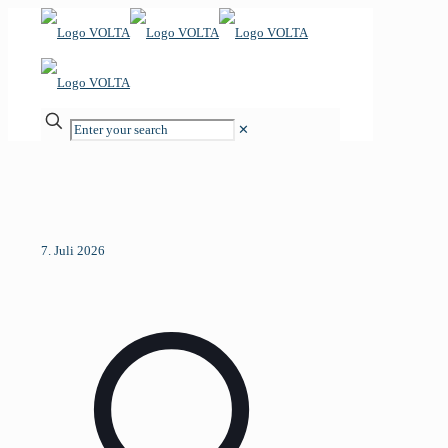
Enter
✕
your
search
7. Juli 2026