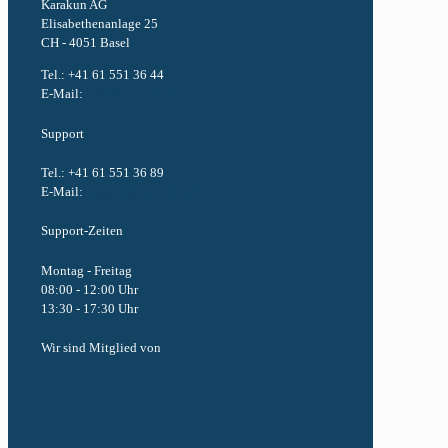
Karakun AG
Elisabethenanlage 25
CH - 4051 Basel
Tel.: +41 61 551 36 44
E-Mail:
info@myvolta.ch
Support
Tel.: +41 61 551 36 89
E-Mail:
support@myvolta.ch
Support-Zeiten
Montag - Freitag
08:00 - 12:00 Uhr
13:30 - 17:30 Uhr
Wir sind Mitglied von