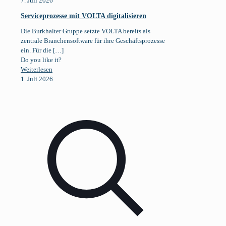
7. Juli 2026
Serviceprozesse mit VOLTA digitalisieren
Die Burkhalter Gruppe setzte VOLTA bereits als
zentrale Branchensoftware für ihre Geschäftsprozesse
ein. Für die
[…]
Do you like it?
Weiterlesen
1. Juli 2026